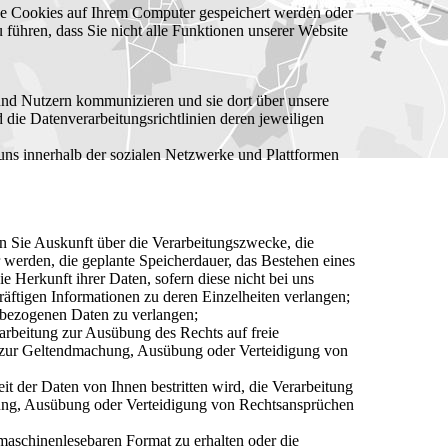
ine Cookies auf Ihrem Computer gespeichert werden oder
 führen, dass Sie nicht alle Funktionen unserer Website
 und Nutzern kommunizieren und sie dort über unsere
die Datenverarbeitungsrichtlinien deren jeweiligen
uns innerhalb der sozialen Netzwerke und Plattformen
 Sie Auskunft über die Verarbeitungszwecke, die
werden, die geplante Speicherdauer, das Bestehen eines
 Herkunft ihrer Daten, sofern diese nicht bei uns
räftigen Informationen zu deren Einzelheiten verlangen;
nbezogenen Daten zu verlangen;
rbeitung zur Ausübung des Rechts auf freie
er zur Geltendmachung, Ausübung oder Verteidigung von
 der Daten von Ihnen bestritten wird, die Verarbeitung
chung, Ausübung oder Verteidigung von Rechtsansprüchen
maschinenlesebaren Format zu erhalten oder die