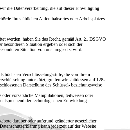
wir die Datenverarbeitung, die auf dieser Einwilligung
örde Ihres üblichen Aufenthaltsortes oder Arbeitsplatzes
beitet werden, haben Sie das Recht, gemäß Art. 21 DSGVO
r besonderen Situation ergeben oder sich der
besonderen Situation von uns umgesetzt wird.
e
ls höchsten Verschlüsselungsstufe, die von Ihrem
schlüsselung unterstützt, greifen wir stattdessen auf 128-
 geschlossenen Darstellung des Schüssel- beziehungsweise
 oder vorsätzliche Manipulationen, teilweisen oder
n entsprechend der technologischen Entwicklung
gebote darüber oder aufgrund geänderter gesetzlicher
Datenschutzerklärung kann jederzeit auf der Website