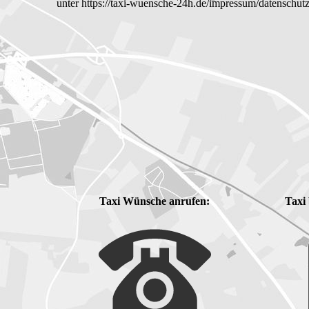
unter https://taxi-wuensche-24h.de/impressum/datenschut
Taxi Wünsche anrufen:
Taxi 