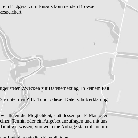
 Ihrem Endgerät zum Einsatz kommenden Browser
gespeichert.
 aufgelisteten Zwecken zur Datenerhebung. In keinem Fall
ie unter den Ziff. 4 und 5 dieser Datenschutzerklärung.
 wir Ihnen die Möglichkeit, statt dessen per E-Mail oder
re einen Termin oder ein Angebot anzufragen und mit uns
 damit wir wissen, von wem die Anfrage stammt und um
 freiwillig erteilten Einwilligung.