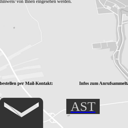
zhinweis/ von Ihnen eingesehen werden.
bestellen per Mail-Kontakt:
Infos zum Anrufsammelta
AST