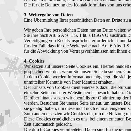
Die für die Benutzung des Kontaktformulars von uns erh
3. Weitergabe von Daten
Eine Übermittlung Ihrer persönlichen Daten an Dritte zu 
Wir geben Ihre persönlichen Daten nur an Dritte weiter, 
Sie Ihre nach Art. 6 Abs. 1 S. 1 lit. a DSGVO ausdrückli
Verteidigung von Rechtsansprüchen erforderlich ist und 
für den Fall, dass für die Weitergabe nach Art. 6 Abs. 1 S
für die Abwicklung von Vertragsverhältnissen mit Ihnen erf
4. Cookies
Wir setzen auf unserer Seite Cookies ein. Hierbei handelt
gespeichert werden, wenn Sie unsere Seite besuchen. Cook
In dem Cookie werden Informationen abgelegt, die sich j
unmittelbar Kenntnis von Ihrer Identität erhalten.
Der Einsatz von Cookies dient einerseits dazu, die Nutzu
einzelne Seiten unserer Website bereits besucht haben. Di
Darüber hinaus setzen wir ebenfalls zur Optimierung der 
werden. Besuchen Sie unsere Seite erneut, um unsere Die
sie getätigt haben, um diese nicht noch einmal eingeben 
Zum anderen setzten wir Cookies ein, um die Nutzung unse
Diese Cookies ermöglichen es uns, bei einem erneuten Bes
Zeit automatisch gelöscht.
Die durch Cookies verarbeiteten Daten sind für die genan