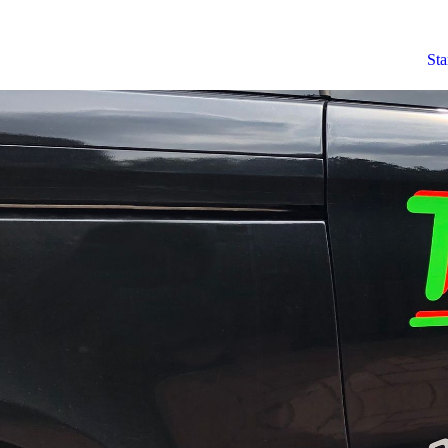
Taxi Wünsche
Sta