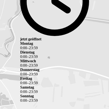
jetzt geöffnet
Montag
0
:
00
–
23
:
59
Dienstag
0
:
00
–
23
:
59
Mittwoch
0
:
00
–
23
:
59
Donnerstag
0
:
00
–
23
:
59
Freitag
0
:
00
–
23
:
59
Samstag
0
:
00
–
23
:
59
Sonntag
0
:
00
–
23
:
59